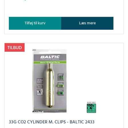
Tilføj til kurv
Læs mere
33G CO2 CYLINDER M. CLIPS - BALTIC 2433