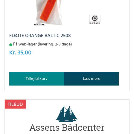
FLØJTE ORANGE BALTIC 2508
På web-lager (levering: 2-3 dage)
Kr.
35,00
Tilføj til kurv
Læs mere