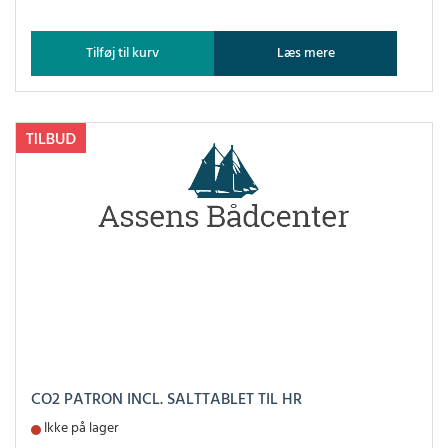
Tilføj til kurv
Læs mere
CO2 PATRON INCL. SALTTABLET TIL HR
Ikke på lager