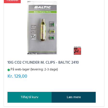
10G CO2 CYLINDER M. CLIPS - BALTIC 2410
På web-lager (levering: 2-3 dage)
Kr.
129,00
Tilføj til kurv
Læs mere