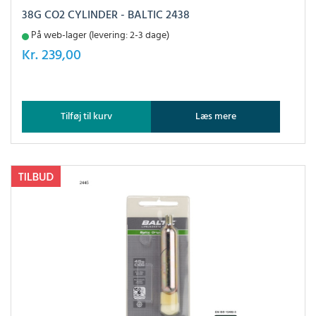
38G CO2 CYLINDER - BALTIC 2438
På web-lager (levering: 2-3 dage)
Kr.
239,00
Tilføj til kurv
Læs mere