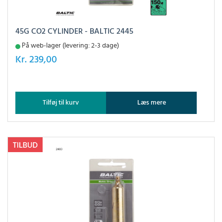
45G CO2 CYLINDER - BALTIC 2445
På web-lager (levering: 2-3 dage)
Kr.
239,00
Tilføj til kurv
Læs mere