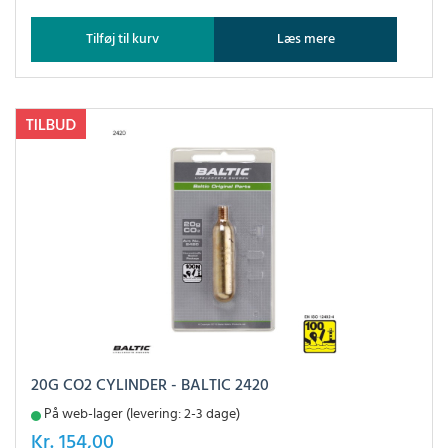
Tilføj til kurv
Læs mere
20G CO2 CYLINDER - BALTIC 2420
På web-lager (levering: 2-3 dage)
Kr.
154,00