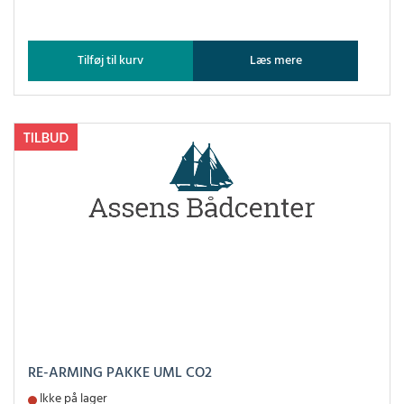
Tilføj til kurv
Læs mere
RE-ARMING PAKKE UML CO2
Ikke på lager