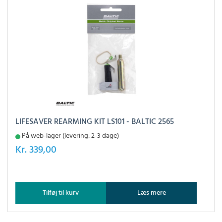
LIFESAVER REARMING KIT LS101 - BALTIC 2565
På web-lager (levering: 2-3 dage)
Kr.
339,00
Tilføj til kurv
Læs mere