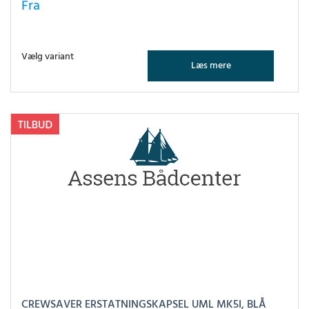
Fra
Vælg variant
Læs mere
CREWSAVER ERSTATNINGSKAPSEL UML MK5I, BLÅ