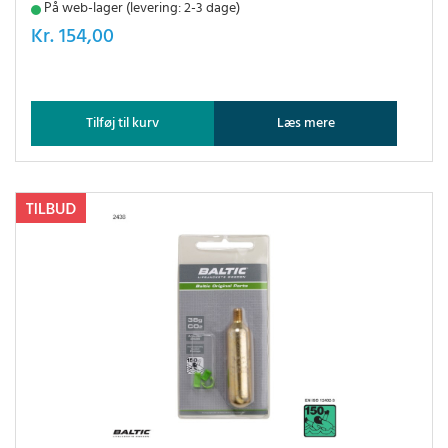
På web-lager (levering: 2-3 dage)
Kr.
154,00
Tilføj til kurv
Læs mere