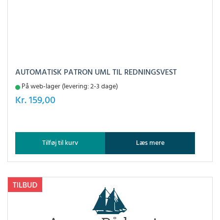
AUTOMATISK PATRON UML TIL REDNINGSVEST
På web-lager (levering: 2-3 dage)
Kr.
159,00
Tilføj til kurv
Læs mere