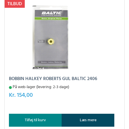
BOBBIN HALKEY ROBERTS GUL BALTIC 2406
På web-lager (levering: 2-3 dage)
Kr.
154,00
Tilføj til kurv
Læs mere