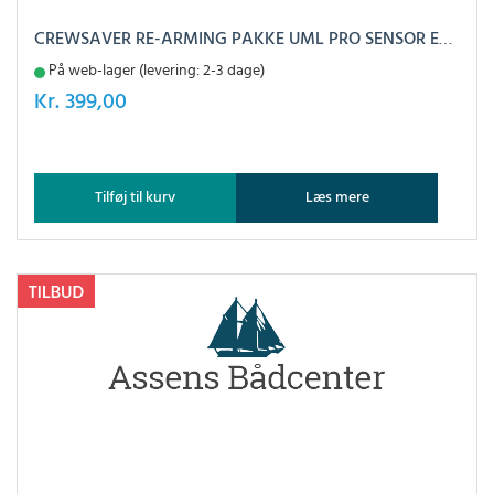
CREWSAVER RE-ARMING PAKKE UML PRO SENSOR ELITE, 38G
På web-lager (levering: 2-3 dage)
Kr.
399,00
Tilføj til kurv
Læs mere