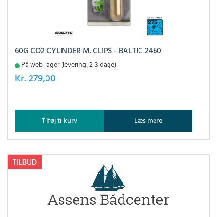
60G CO2 CYLINDER M. CLIPS - BALTIC 2460
På web-lager (levering: 2-3 dage)
Kr.
279,00
Tilføj til kurv
Læs mere