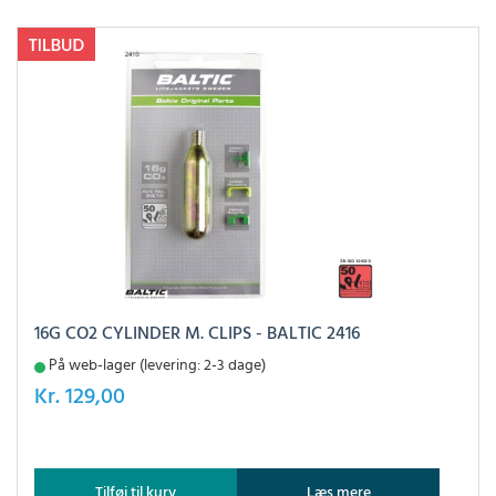
16G CO2 CYLINDER M. CLIPS - BALTIC 2416
På web-lager (levering: 2-3 dage)
Kr.
129,00
Tilføj til kurv
Læs mere