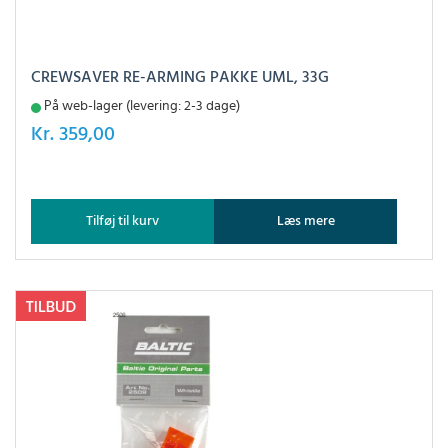
CREWSAVER RE-ARMING PAKKE UML, 33G
På web-lager (levering: 2-3 dage)
Kr.
359,00
Tilføj til kurv
Læs mere