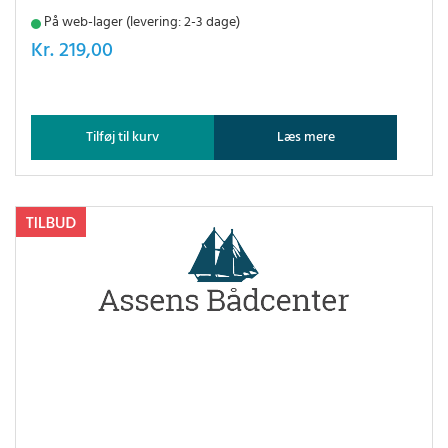
På web-lager (levering: 2-3 dage)
Kr.
219,00
Tilføj til kurv
Læs mere