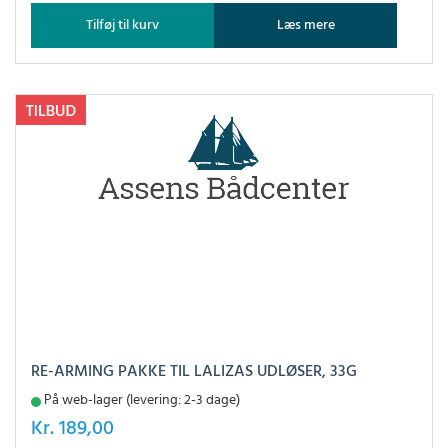
Tilføj til kurv
Læs mere
RE-ARMING PAKKE TIL LALIZAS UDLØSER, 33G
På web-lager (levering: 2-3 dage)
Kr.
189,00