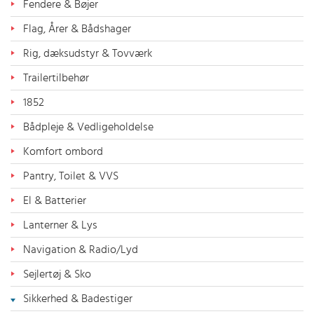
Fendere & Bøjer
Flag, Årer & Bådshager
Rig, dæksudstyr & Tovværk
Trailertilbehør
1852
Bådpleje & Vedligeholdelse
Komfort ombord
Pantry, Toilet & VVS
El & Batterier
Lanterner & Lys
Navigation & Radio/Lyd
Sejlertøj & Sko
Sikkerhed & Badestiger