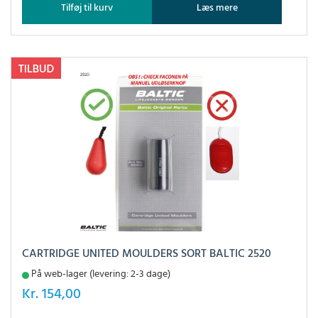
Tilføj til kurv
Læs mere
CARTRIDGE UNITED MOULDERS SORT BALTIC 2520
På web-lager (levering: 2-3 dage)
Kr.
154,00